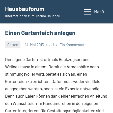
Zum
Hausbauforum
Inhalt
Menü
Informationen zum Thema Hausbau
springen
Einen Gartenteich anlegen
Garten
14. Mai 2013
JJ
Ein Kommentar
Der eigene Garten ist oftmals Rückzugsort und
Wellnessoase in einem. Damit die Atmosphäre noch
stimmungsvoller wird, bietet es sich an, einen
Gartenteich zu errichten. Dafür muss weder viel Geld
ausgegeben werden, noch ist ein Experte notwendig.
Denn auch Laien können dank einer einfachen Anleitung
den Wunschteich im Handumdrehen in den eigenen
Garten integrieren. Die Gestaltungsmöglichkeiten sind