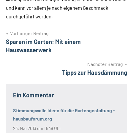
und kann vor allem je nach eigenem Geschmack
durchgeführt werden.
Beitragsnavigation
Vorheriger Beitrag
Schlagwörter
Gartengestaltung
Sparen im Garten: Mit einem
Gartentipps
Hauswasserwerk
Nächster Beitrag
Tipps zur Hausdämmung
Ein Kommentar
Stimmungsvolle Ideen für die Gartengestaltung -
hausbauforum.org
23. Mai 2013 um 11:49 Uhr