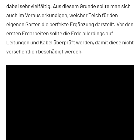
dabei sehr vielfältig. Aus diesem Grunde sollte man sich
auch im Voraus erkundigen, welcher Teich für den
eigenen Garten die perfekte Ergänzung darstellt. Vor den
ersten Erdarbeiten sollte die Erde allerdings auf
Leitungen und Kabel überprüft werden, damit diese nicht
versehentlich beschädigt werden.