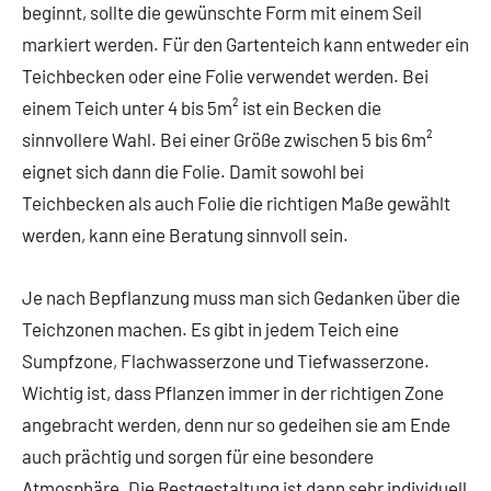
beginnt, sollte die gewünschte Form mit einem Seil
markiert werden. Für den Gartenteich kann entweder ein
Teichbecken oder eine Folie verwendet werden. Bei
einem Teich unter 4 bis 5m² ist ein Becken die
sinnvollere Wahl. Bei einer Größe zwischen 5 bis 6m²
eignet sich dann die Folie. Damit sowohl bei
Teichbecken als auch Folie die richtigen Maße gewählt
werden, kann eine Beratung sinnvoll sein.
Je nach Bepflanzung muss man sich Gedanken über die
Teichzonen machen. Es gibt in jedem Teich eine
Sumpfzone, Flachwasserzone und Tiefwasserzone.
Wichtig ist, dass Pflanzen immer in der richtigen Zone
angebracht werden, denn nur so gedeihen sie am Ende
auch prächtig und sorgen für eine besondere
Atmosphäre. Die Restgestaltung ist dann sehr individuell