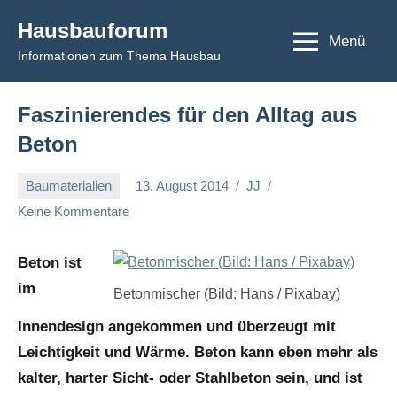
Zum
Hausbauforum
Inhalt
Menü
Informationen zum Thema Hausbau
springen
Faszinierendes für den Alltag aus
Beton
Baumaterialien
13. August 2014
JJ
Keine Kommentare
Beton ist
im
Betonmischer (Bild: Hans / Pixabay)
Innendesign angekommen und überzeugt mit
Leichtigkeit und Wärme. Beton kann eben mehr als
kalter, harter Sicht- oder Stahlbeton sein, und ist