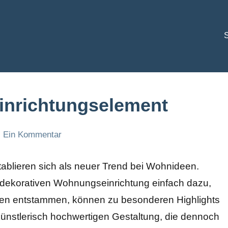
S
Einrichtungselement
Ein Kommentar
etablieren sich als neuer Trend bei Wohnideen.
d dekorativen Wohnungseinrichtung einfach dazu,
iven entstammen, können zu besonderen Highlights
 künstlerisch hochwertigen Gestaltung, die dennoch