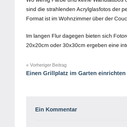
sind die strahlenden Acrylglasfotos der
Format ist im Wohnzimmer über der Cou
Im langen Flur dagegen bieten sich Fotorei
20x20cm oder 30x30cm ergeben eine int
Beitragsnavigation
Vorheriger Beitrag
Einen Grillplatz im Garten einrichten
Schlagwörter
Einrichtung
Wandgestaltung
Ein Kommentar