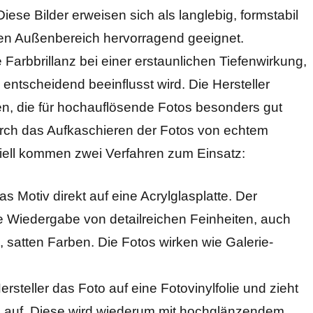
se Bilder erweisen sich als langlebig, formstabil
r den Außenbereich hervorragend geeignet.
Farbbrillanz bei einer erstaunlichen Tiefenwirkung,
entscheidend beeinflusst wird. Die Hersteller
n, die für hochauflösende Fotos besonders gut
durch das Aufkaschieren der Fotos von echtem
ipiell kommen zwei Verfahren zum Einsatz:
as Motiv direkt auf eine Acrylglasplatte. Der
e Wiedergabe von detailreichen Feinheiten, auch
, satten Farben. Die Fotos wirken wie Galerie-
ersteller das Foto auf eine Fotovinylfolie und zieht
e auf. Diese wird wiederum mit hochglänzendem