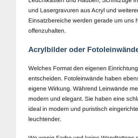
Leuchtkästen und Hauben, Schriftzüge in 
und Lasergravuren aus Acryl und weiteren
Einsatzbereiche werden gerade um uns he
offenzuhalten.
Acrylbilder oder Fotoleinwänd
Welches Format den eigenen Einrichtung
entscheiden. Fotoleinwände haben ebens
eigene Wirkung. Während Leinwände mehr 
modern und elegant. Sie haben eine sch
ideal in modern und puristisch eingerich
leuchtender.
Wo wenig Farbe und keine Wandtattoos 