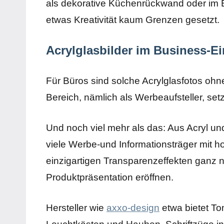
als dekorative Küchenrückwand oder im 
etwas Kreativität kaum Grenzen gesetzt.
Acrylglasbilder im Business-Ei
Für Büros sind solche Acrylglasfotos ohn
Bereich, nämlich als Werbeaufsteller, se
Und noch viel mehr als das: Aus Acryl un
viele Werbe-und Informationsträger mit ho
einzigartigen Transparenzeffekten ganz 
Produktpräsentation eröffnen.
Hersteller wie
axxo-design
etwa bietet To