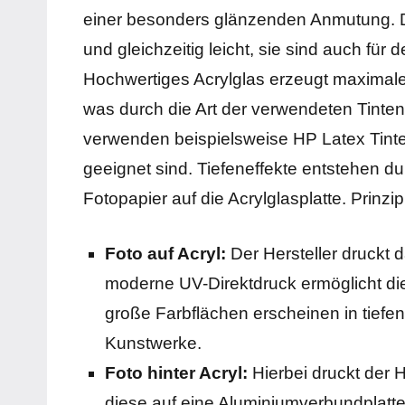
einer besonders glänzenden Anmutung. Die
und gleichzeitig leicht, sie sind auch fü
Hochwertiges Acrylglas erzeugt maximale 
was durch die Art der verwendeten Tinten 
verwenden beispielsweise HP Latex Tinte
geeignet sind. Tiefeneffekte entstehen 
Fotopapier auf die Acrylglasplatte. Prinz
Foto auf Acryl:
Der Hersteller druckt d
moderne UV-Direktdruck ermöglicht di
große Farbflächen erscheinen in tiefen
Kunstwerke.
Foto hinter Acryl:
Hierbei druckt der H
diese auf eine Aluminiumverbundplatt