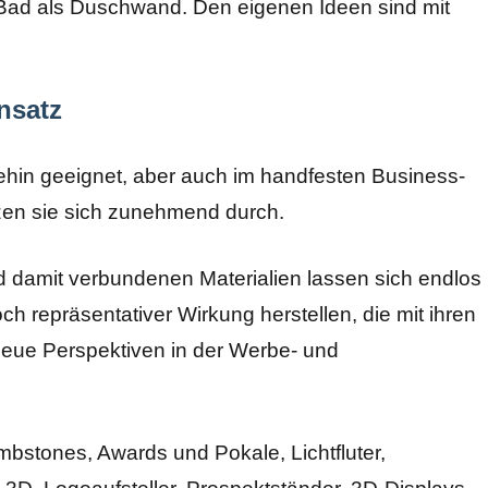
Bad als Duschwand. Den eigenen Ideen sind mit
nsatz
ehin geeignet, aber auch im handfesten Business-
tzen sie sich zunehmend durch.
d damit verbundenen Materialien lassen sich endlos
ch repräsentativer Wirkung herstellen, die mit ihren
neue Perspektiven in der Werbe- und
mbstones, Awards und Pokale, Lichtfluter,