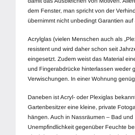
damit das Ausbleichen von Motiven. Allerd
dem Fenster, man spricht von der Verhin
übernimmt nicht unbedingt Garantien auf
Acrylglas (vielen Menschen auch als „Plexi
resistent und wird daher schon seit Jah
eingesetzt. Zudem weist das Material eine
und Fingerabdrücke hinterlassen weder 
Verwischungen. In einer Wohnung genügt 
Daneben ist Acryl- oder Plexiglas beka
Gartenbesitzer eine kleine, private Fotog
hängen. Auch in Nassräumen – Bad und K
Unempfindlichkeit gegenüber Feuchte bes