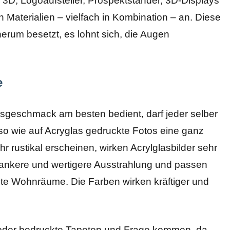
3D, Logoaufsteller, Prospektständer, 3D-Displays
 Materialien – vielfach in Kombination – an. Diese
rum besetzt, es lohnt sich, die Augen
e
sgeschmack am besten bedient, darf jeder selber
o wie auf Acryglas gedruckte Fotos eine ganz
rustikal erscheinen, wirken Acrylglasbilder sehr
lankere und wertigere Ausstrahlung und passen
tete Wohnräume. Die Farben wirken kräftiger und
oder bedruckte Tapeten und Frage kommen, da