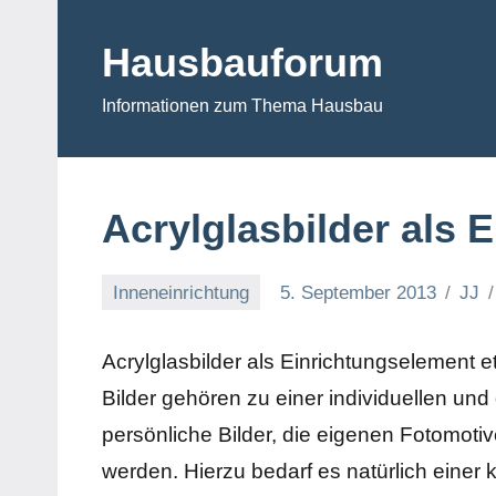
Zum
Inhalt
Hausbauforum
springen
Informationen zum Thema Hausbau
Acrylglasbilder als 
Inneneinrichtung
5. September 2013
JJ
Acrylglasbilder als Einrichtungselement 
Bilder gehören zu einer individuellen un
persönliche Bilder, die eigenen Fotomot
werden. Hierzu bedarf es natürlich einer