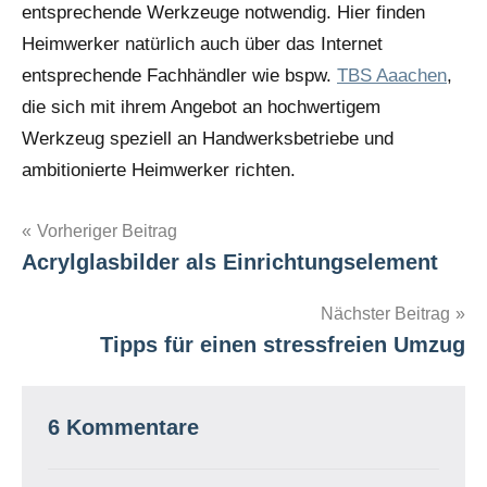
entsprechende Werkzeuge notwendig. Hier finden
Heimwerker natürlich auch über das Internet
entsprechende Fachhändler wie bspw.
TBS Aaachen
,
die sich mit ihrem Angebot an hochwertigem
Werkzeug speziell an Handwerksbetriebe und
ambitionierte Heimwerker richten.
Beitragsnavigation
Vorheriger Beitrag
Schlagwörter
Bad
Acrylglasbilder als Einrichtungselement
Badezimmer
Nächster Beitrag
Renovieren
Tipps für einen stressfreien Umzug
6 Kommentare