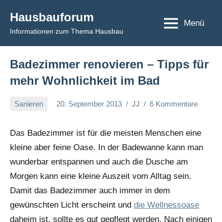
Zum
Hausbauforum
Inhalt
Menü
Informationen zum Thema Hausbau
springen
Badezimmer renovieren – Tipps für
mehr Wohnlichkeit im Bad
Sanieren
20. September 2013
JJ
6 Kommentare
Das Badezimmer ist für die meisten Menschen eine
kleine aber feine Oase. In der Badewanne kann man
wunderbar entspannen und auch die Dusche am
Morgen kann eine kleine Auszeit vom Alltag sein.
Damit das Badezimmer auch immer in dem
gewünschten Licht erscheint und
die Wellnessoase
daheim ist, sollte es gut gepflegt werden. Nach einigen