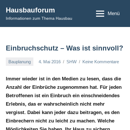
Zum
Hausbauforum
Inhalt
Menü
Informationen zum Thema Hausbau
springen
Einbruchschutz – Was ist sinnvoll?
Bauplanung
4. Mai 2016
SHW
Keine Kommentare
Immer wieder ist in den Medien zu lesen, dass die
Anzahl der Einbrüche zugenommen hat. Für jeden
Betroffenen ist ein Einbruch ein einschneidendes
Erlebnis, das er wahrscheinlich nicht mehr
vergisst. Dabei kann jeder dazu beitragen, es den
Einbrechern nicht zu leicht zu machen. Welche
Möglichkeiten Sie haben, Ihr Haus zu sichern,