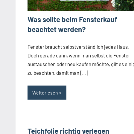
Was sollte beim Fensterkauf
beachtet werden?
Fenster braucht selbstverständlich jedes Haus.
Doch gerade dann, wenn man selbst die Fenster
austauschen oder neu kaufen möchte, gilt es eini
zu beachten, damit man […]
Weiterlesen
Teichfolie richtig verlegen