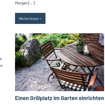
Morgen […]
Weiterlesen
en
en
Einen Grillplatz im Garten einrichten