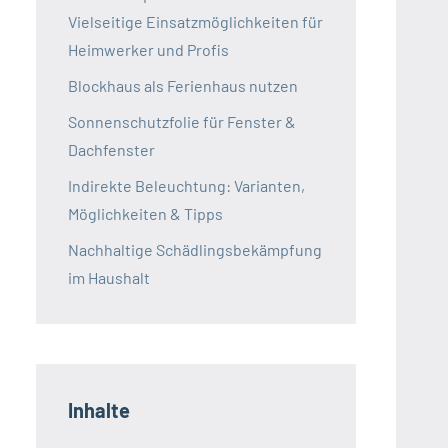
Vielseitige Einsatzmöglichkeiten für
Heimwerker und Profis
Blockhaus als Ferienhaus nutzen
Sonnenschutzfolie für Fenster &
Dachfenster
Indirekte Beleuchtung: Varianten,
Möglichkeiten & Tipps
Nachhaltige Schädlingsbekämpfung
im Haushalt
Inhalte