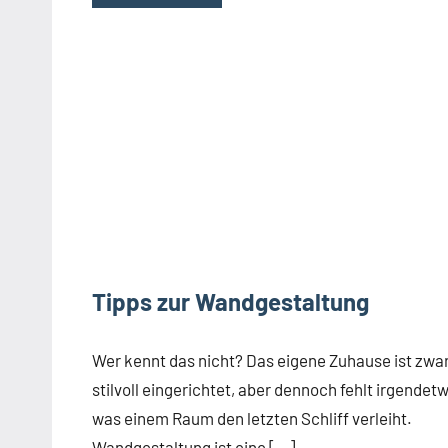
Tipps zur Wandgestaltung
Wer kennt das nicht? Das eigene Zuhause ist zwa
stilvoll eingerichtet, aber dennoch fehlt irgendet
was einem Raum den letzten Schliff verleiht.
Wandgestaltung ist eine […]