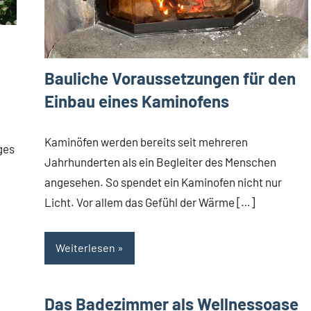
Bauliche Voraussetzungen für den
Einbau eines Kaminofens
Kaminöfen werden bereits seit mehreren
ges
Jahrhunderten als ein Begleiter des Menschen
angesehen. So spendet ein Kaminofen nicht nur
Licht. Vor allem das Gefühl der Wärme […]
Weiterlesen
Das Badezimmer als Wellnessoase