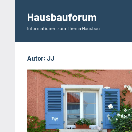
Zum
Inhalt
Hausbauforum
springen
Informationen zum Thema Hausbau
Autor:
JJ