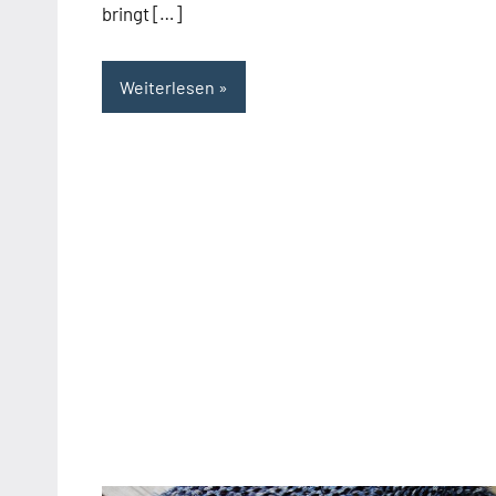
bringt […]
Weiterlesen