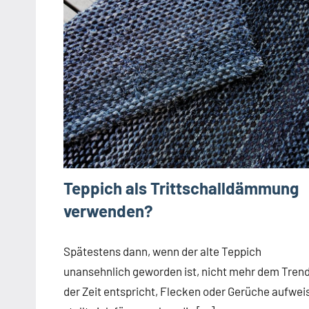
Teppich als Trittschalldämmung
verwenden?
Spätestens dann, wenn der alte Teppich
unansehnlich geworden ist, nicht mehr dem Tren
der Zeit entspricht, Flecken oder Gerüche aufweis