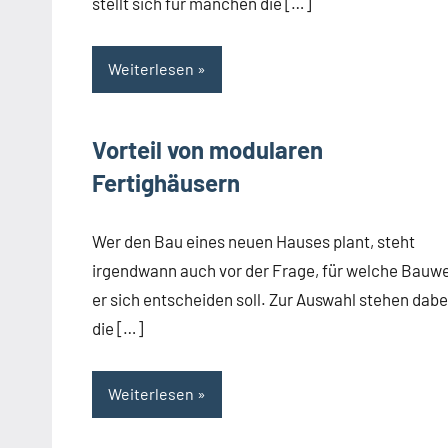
stellt sich für manchen die […]
Weiterlesen
Vorteil von modularen
Fertighäusern
Wer den Bau eines neuen Hauses plant, steht
irgendwann auch vor der Frage, für welche Bauw
er sich entscheiden soll. Zur Auswahl stehen dabe
die […]
Weiterlesen