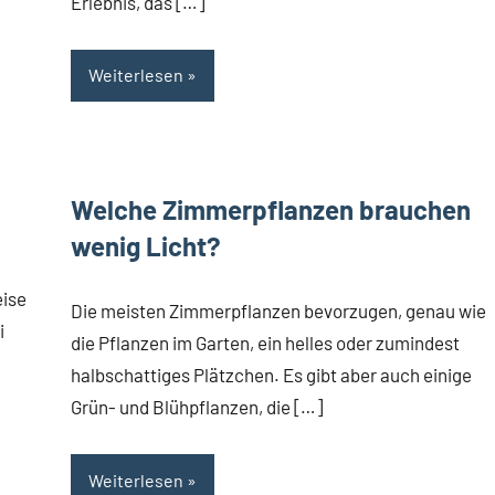
Erlebnis, das […]
Weiterlesen
Welche Zimmerpflanzen brauchen
wenig Licht?
eise
Die meisten Zimmerpflanzen bevorzugen, genau wie
i
die Pflanzen im Garten, ein helles oder zumindest
halbschattiges Plätzchen. Es gibt aber auch einige
Grün- und Blühpflanzen, die […]
Weiterlesen