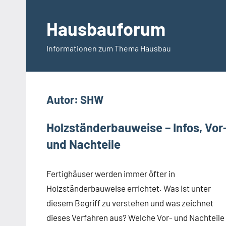
Zum
Inhalt
Hausbauforum
springen
Informationen zum Thema Hausbau
Autor:
SHW
Holzständerbauweise – Infos, Vor
und Nachteile
Fertighäuser werden immer öfter in
Holzständerbauweise errichtet. Was ist unter
diesem Begriff zu verstehen und was zeichnet
dieses Verfahren aus? Welche Vor- und Nachteile